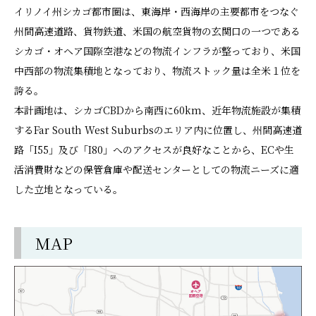
イリノイ州シカゴ都市圏は、東海岸・西海岸の主要都市をつなぐ
州間高速道路、貨物鉄道、米国の航空貨物の玄関口の一つである
シカゴ・オヘア国際空港などの物流インフラが整っており、米国
中西部の物流集積地となっており、物流ストック量は全米１位を
誇る。
本計画地は、シカゴCBDから南西に60km、近年物流施設が集積
するFar South West Suburbsのエリア内に位置し、州間高速道
路「I55」及び「I80」へのアクセスが良好なことから、ECや生
活消費財などの保管倉庫や配送センターとしての物流ニーズに適
した立地となっている。
MAP