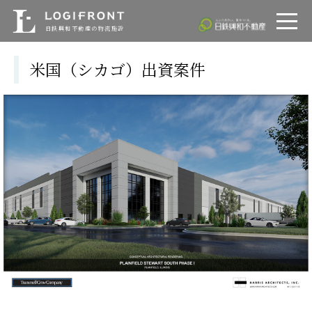
ロジフロント
LOGIFRONT
日鉄興和不動産
日鉄興和不動産の物流施設
米国（シカゴ）出資案件