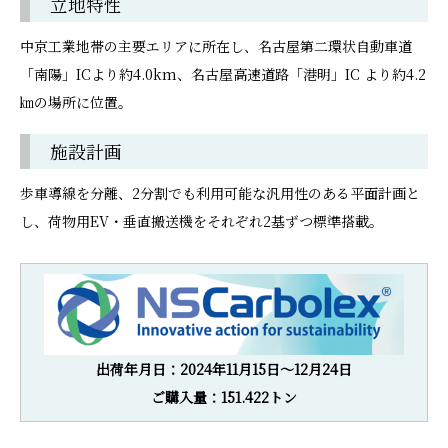
立地特性
中京工業地帯の主要エリアに所在し、名古屋第二環状自動車道
「南陽」ICより約4.0km、名古屋高速道路「港明」IC より約4.2
㎞の場所に位置。
施設計画
歩車導線を分離、2分割でも利用可能な汎用性のある平面計画と
し、荷物用EV・垂直搬送機をそれぞれ2基ずつ標準搭載。
出荷年月日：2024年11月15日～12月24日
ご購入量：151.422トン