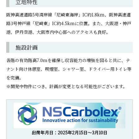
立地特性
阪神高速道路5号湾岸線「尼崎東海岸」IC約1.8km、阪神高速道
路3号神戸線「尼崎東」IC約4.5kmに位置。また、大阪港・神戸
港、伊丹空港、大阪市内中心部へのアクセスも良好。
施設計画
各階の有効階高7.0mを確保し収容能力の増強を図ると共に、テ
ナント向け休憩室、喫煙室、シャワー室、ドライバー用トイレ等
を完備。
※開発中物件につき、計画が変更となる可能性がございます。
出荷年月日：2025年2月15日～3月10日